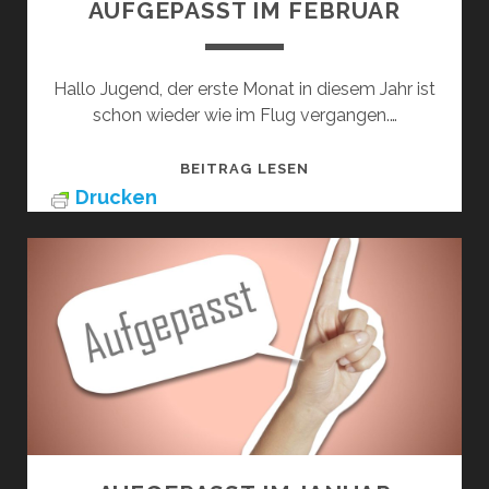
AUFGEPASST IM FEBRUAR
Hallo Jugend, der erste Monat in diesem Jahr ist
schon wieder wie im Flug vergangen.…
AUFGEPASST
BEITRAG LESEN
IM
Drucken
FEBRUAR