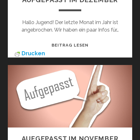
Hallo Jugend! Der letzte Monat im Jahr ist
angebrochen. Wir haben ein paar Infos für…
AUFGEPASST
BEITRAG LESEN
IM
Drucken
DEZEMBER
AUFGEPASST IM NOVEMBER