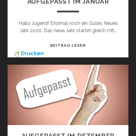
AUFGEPASST IM JANUAR
Hallo Jugend! Erstmal noch ein Gutes Neues
Jahr 2020. Das neue Jahr startet gleich mit…
AUFGEPASST
BEITRAG LESEN
IM
Drucken
JANUAR
AUFGEPASST IM DEZEMBER