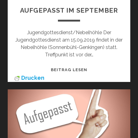
AUFGEPASST IM SEPTEMBER
Jugendgottesdienst/Nebelhöhle Der
Jugendgottesdienst am 15.09.2019 findet in der
Nebelhöhle (Sonnenbühl-Genkingen) statt.
Treffpunkt ist vor der…
AUFGEPASST
BEITRAG LESEN
IM
Drucken
SEPTEMBER