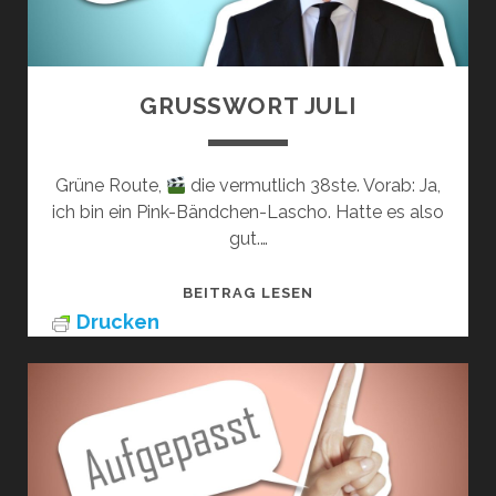
GRUSSWORT JULI
Grüne Route,
die vermutlich 38ste. Vorab: Ja,
ich bin ein Pink-Bändchen-Lascho. Hatte es also
gut.…
GRUSSWORT J
BEITRAG LESEN
ULI
Drucken