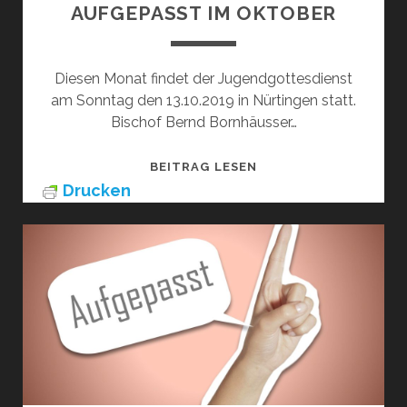
AUFGEPASST IM OKTOBER
Diesen Monat findet der Jugendgottesdienst
am Sonntag den 13.10.2019 in Nürtingen statt.
Bischof Bernd Bornhäusser…
AUFGEPASST
BEITRAG LESEN
IM
Drucken
OKTOBER