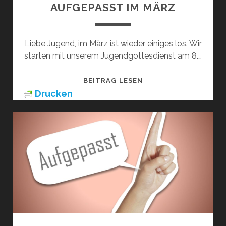
AUFGEPASST IM MÄRZ
Liebe Jugend, im März ist wieder einiges los. Wir
starten mit unserem Jugendgottesdienst am 8.…
AUFGEPASST
BEITRAG LESEN
IM
Drucken
MÄRZ