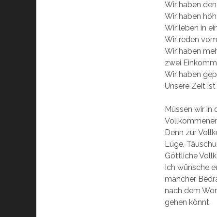
Wir haben den 
Wir haben höh
Wir leben in ei
Wir reden vom
Wir haben mehr
zwei Einkomme
Wir haben gepf
Unsere Zeit ist
Müssen wir in 
Vollkommenen, 
Denn zur Vollk
Lüge, Täuschun
Göttliche Vollk
Ich wünsche eu
mancher Bedrä
nach dem Wort 
gehen könnt.