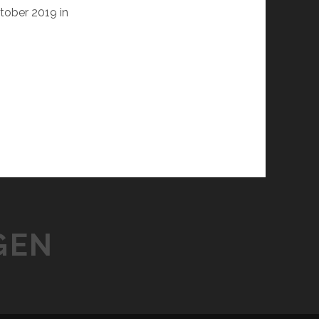
tober 2019 in
GEN