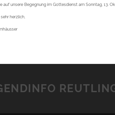
de auf unsere Begegnung im Gottesdienst am Sonntag, 13. Ok
sehr herzlich,
rnhäusser
GENDINFO REUTLIN