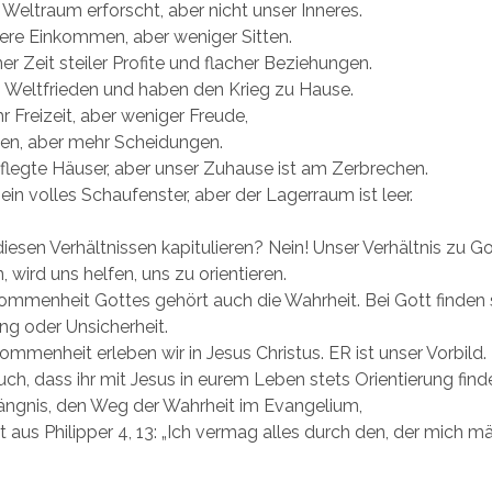
Weltraum erforscht, aber nicht unser Inneres.
ere Einkommen, aber weniger Sitten.
ner Zeit steiler Profite und flacher Beziehungen.
 Weltfrieden und haben den Krieg zu Hause.
 Freizeit, aber weniger Freude,
n, aber mehr Scheidungen.
legte Häuser, aber unser Zuhause ist am Zerbrechen.
 ein volles Schaufenster, aber der Lagerraum ist leer.
diesen Verhältnissen kapitulieren? Nein! Unser Verhältnis zu G
wird uns helfen, uns zu orientieren.
ommenheit Gottes gehört auch die Wahrheit. Bei Gott finden 
g oder Unsicherheit.
ommenheit erleben wir in Jesus Christus. ER ist unser Vorbild.
ch, dass ihr mit Jesus in eurem Leben stets Orientierung find
ngnis, den Weg der Wahrheit im Evangelium,
aus Philipper 4, 13: „Ich vermag alles durch den, der mich m